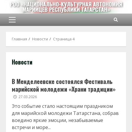
Перейти
РОО «НАЦИОНАЛЬНО-КУЛЬТУРНАЯ АВТОНОМИЯ
МАРИЙЦЕВ РЕСПУБЛИКИ ТАТАРСТАН»
к
содержимому
Основное
меню
Главная
Новости
Страница 4
Новости
В Менделеевске состоялся Фестиваль
марийской молодежи «Храни традиции»
27.03.2026
Это событие стало настоящим праздником
для марийской молодежи Татарстана, собрав
воедино яркие эмоции, незабываемые
встречи и море...