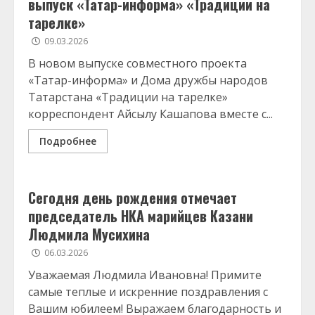
выпуск «Татар-информа» «Традиции на
тарелке»
09.03.2026
В новом выпуске совместного проекта
«Татар-информа» и Дома дружбы народов
Татарстана «Традиции на тарелке»
корреспондент Айсылу Кашапова вместе с...
Подробнее
Сегодня день рождения отмечает
председатель НКА марийцев Казани
Людмила Мусихина
06.03.2026
Уважаемая Людмила Ивановна! Примите
самые теплые и искренние поздравления с
Вашим юбилеем! Выражаем благодарность и