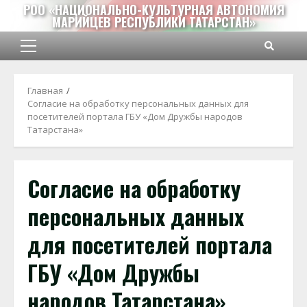
Перейти
РОО «НАЦИОНАЛЬНО-КУЛЬТУРНАЯ АВТОНОМИЯ
МАРИЙЦЕВ РЕСПУБЛИКИ ТАТАРСТАН»
к
содержимому
Основное
меню
Главная
Согласие на обработку персональных данных для
посетителей портала ГБУ «Дом Дружбы народов
Татарстана»
Согласие на обработку
персональных данных
для посетителей портала
ГБУ «Дом Дружбы
народов Татарстана»