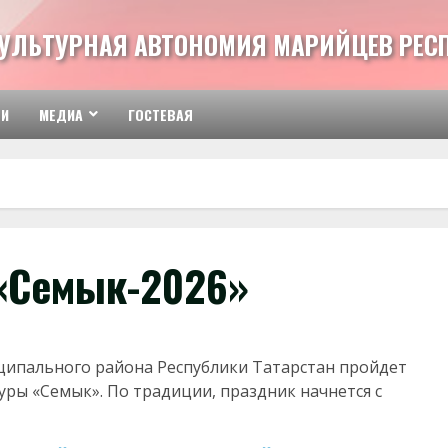
УЛЬТУРНАЯ АВТОНОМИЯ МАРИЙЦЕВ РЕС
ТИ
МЕДИА
ГОСТЕВАЯ
«Семык-2026»
ципального района Республики Татарстан пройдет
ры «Семык». По традиции, праздник начнется с