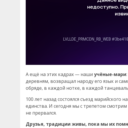
А ещё на этих кадрах — наши
учёные-мари
деревням, возвращал народу его язык и са
обряде, в каждой нотке, в каждой танцеваль
100 лет назад состоялся съезд марийского н
единства. И сегодня мы с трепетом смотрим 
не прервался.
Друзья, традиции живы, пока мы их помн