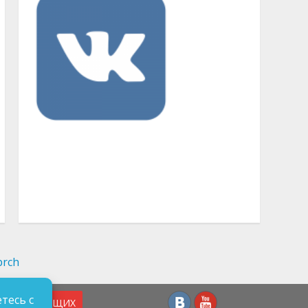
тесь с
СЛАБОВИДЯЩИХ