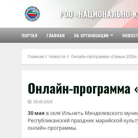
Перейти
к
РОО «НАЦИОНАЛЬНО-К
содержимому
ПОРТАЛ
ГЛАВНАЯ
ОБ ОРГАНИЗАЦИИ
НОВОС
Главная
Новости
Онлайн-программа «Семык-2026»
Онлайн-программа 
26.05.2026
30 мая
в селе Ильнеть Менделевского муни
Республиканский праздник марийской культу
онлайн-программы.