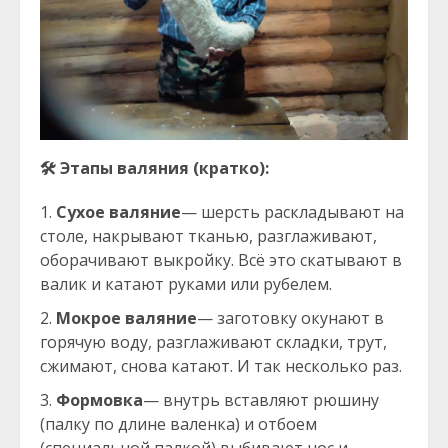
🛠
Этапы валяния (кратко):
Сухое валяние
— шерсть раскладывают на
столе, накрывают тканью, разглаживают,
оборачивают выкройку. Всё это скатывают в
валик и катают руками или рубелем.
Мокрое валяние
— заготовку окунают в
горячую воду, разглаживают складки, трут,
сжимают, снова катают. И так несколько раз.
Формовка
— внутрь вставляют рюшину
(палку по длине валенка) и отбоем