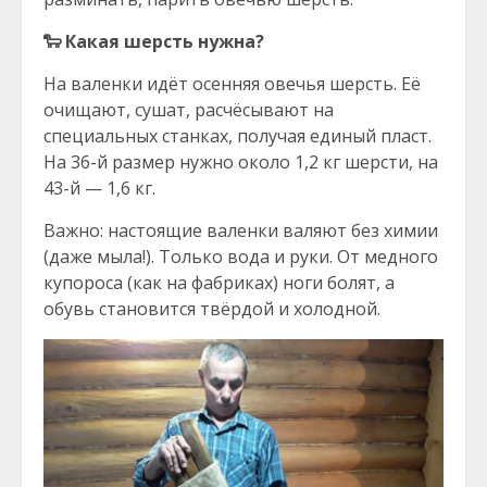
🐑
Какая шерсть нужна?
На валенки идёт осенняя овечья шерсть. Её
очищают, сушат, расчёсывают на
специальных станках, получая единый пласт.
На 36-й размер нужно около 1,2 кг шерсти, на
43-й — 1,6 кг.
Важно: настоящие валенки валяют без химии
(даже мыла!). Только вода и руки. От медного
купороса (как на фабриках) ноги болят, а
обувь становится твёрдой и холодной.