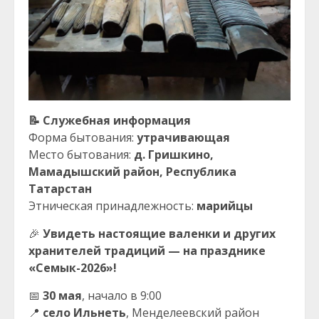
📝
Служебная информация
Форма бытования:
утрачивающая
Место бытования:
д. Гришкино,
Мамадышский район, Республика
Татарстан
Этническая принадлежность:
марийцы
🎉
Увидеть настоящие валенки и других
хранителей традиций — на празднике
«Семык-2026»!
📅
30 мая
, начало в 9:00
📍
село Ильнеть
, Менделеевский район