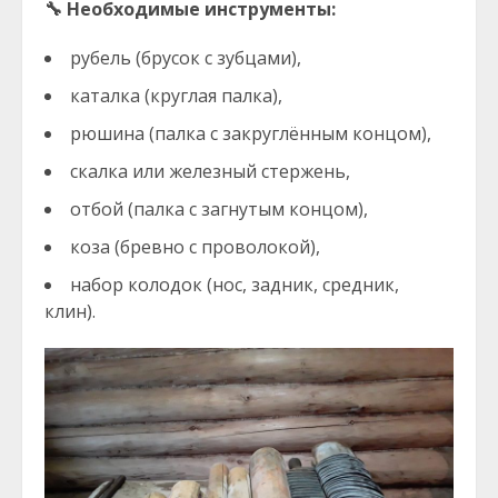
🔧
Необходимые инструменты:
рубель (брусок с зубцами),
каталка (круглая палка),
рюшина (палка с закруглённым концом),
скалка или железный стержень,
отбой (палка с загнутым концом),
коза (бревно с проволокой),
набор колодок (нос, задник, средник,
клин).