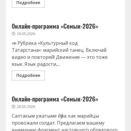
Подробнее
Онлайн-программа «Семык-2026»
29.05.2026
📣 Рубрика «Культурный код
Татарстана»: марийский танец. Включай
видео и повторяй! Движение — это тоже
язык. Язык радости,...
Подробнее
Онлайн-программа «Семык-2026»
28.05.2026
Салтакым ужатыме йӳла: как марийцы
провожали солдат. Предлагаем вашему
вниманию фрагмент настоящего обрядового