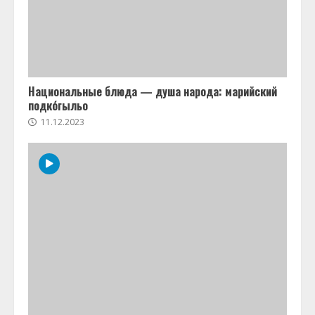
Национальные блюда — душа народа: марийский
подко́гыльо
11.12.2023