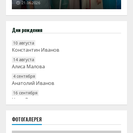
21.06.2026
Дни рождения
10 августа
Константин Иванов
14 августа
Алиса Малова
4 сентября
Анатолий Иванов
16 сентября
Нина Ратникова
18 сентября
Геннадий Мальгин
ФОТОГАЛЕРЕЯ
3 октября