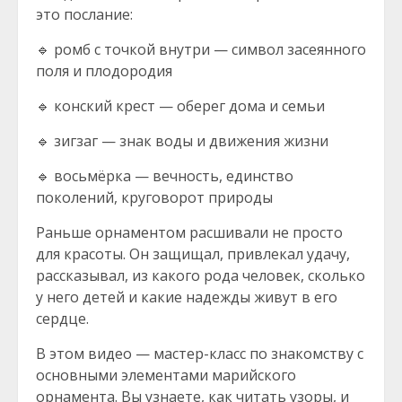
это послание:
🔹 ромб с точкой внутри — символ засеянного
поля и плодородия
🔹 конский крест — оберег дома и семьи
🔹 зигзаг — знак воды и движения жизни
🔹 восьмёрка — вечность, единство
поколений, круговорот природы
Раньше орнаментом расшивали не просто
для красоты. Он защищал, привлекал удачу,
рассказывал, из какого рода человек, сколько
у него детей и какие надежды живут в его
сердце.
В этом видео — мастер-класс по знакомству с
основными элементами марийского
орнамента. Вы узнаете, как читать узоры, и