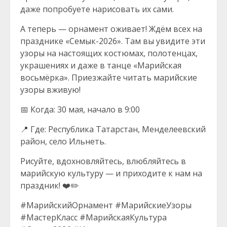
даже попробуете нарисовать их сами.
А теперь — орнамент оживает! Ждём всех на
празднике «Семык-2026». Там вы увидите эти
узоры на настоящих костюмах, полотенцах,
украшениях и даже в танце «Марийская
восьмёрка». Приезжайте читать марийские
узоры вживую!
📅 Когда: 30 мая, начало в 9:00
📍 Где: Республика Татарстан, Менделеевский
район, село Ильнеть.
Рисуйте, вдохновляйтесь, влюбляйтесь в
марийскую культуру — и приходите к нам на
праздник! ❤️✏️
#МарийскийОрнамент #МарийскиеУзоры
#МастерКласс #МарийскаяКультура