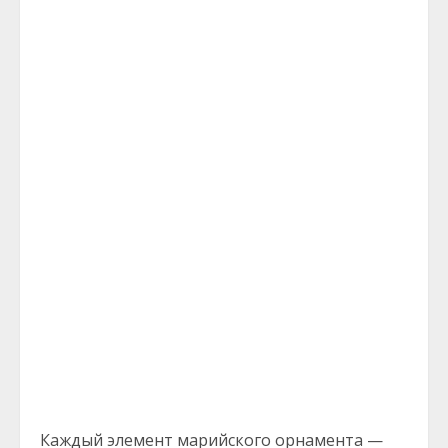
Каждый элемент марийского орнамента —