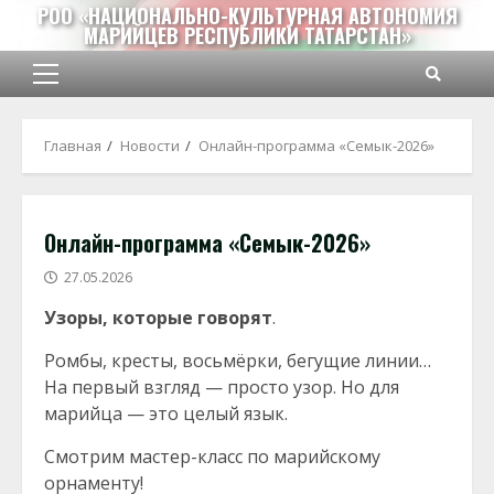
Перейти
РОО «НАЦИОНАЛЬНО-КУЛЬТУРНАЯ АВТОНОМИЯ
МАРИЙЦЕВ РЕСПУБЛИКИ ТАТАРСТАН»
к
содержимому
Основное
меню
Главная
Новости
Онлайн-программа «Семык-2026»
Онлайн-программа «Семык-2026»
27.05.2026
Узоры, которые говорят
.
Ромбы, кресты, восьмёрки, бегущие линии…
На первый взгляд — просто узор. Но для
марийца — это целый язык.
Смотрим мастер-класс по марийскому
орнаменту!