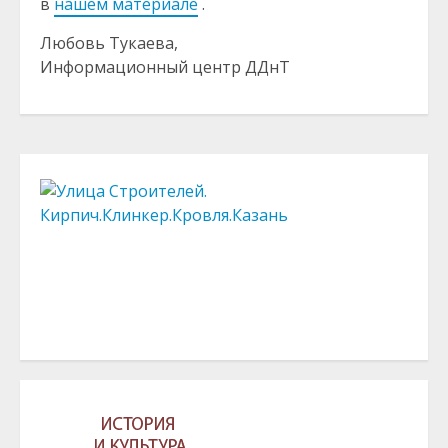
в
нашем материале
.
Любовь Тукаева,
Информационный центр ДДнТ