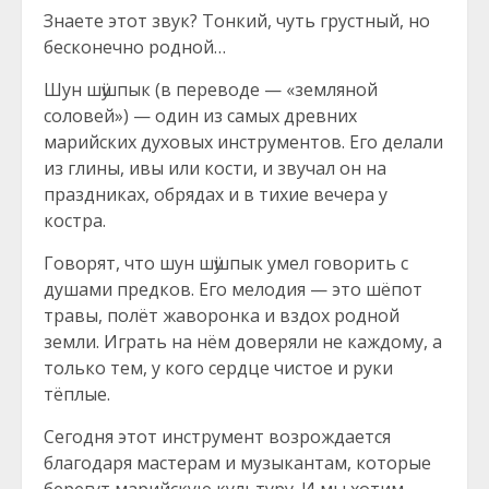
Знаете этот звук? Тонкий, чуть грустный, но
бесконечно родной…
Шун шӱшпык (в переводе — «земляной
соловей») — один из самых древних
марийских духовых инструментов. Его делали
из глины, ивы или кости, и звучал он на
праздниках, обрядах и в тихие вечера у
костра.
Говорят, что шун шӱшпык умел говорить с
душами предков. Его мелодия — это шёпот
травы, полёт жаворонка и вздох родной
земли. Играть на нём доверяли не каждому, а
только тем, у кого сердце чистое и руки
тёплые.
Сегодня этот инструмент возрождается
благодаря мастерам и музыкантам, которые