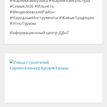
#МарийскаяМузыка #МарийскаяКультура
#Семык2026 #Ильнеть
#МенделеевскийРайон
#НародныеИнструменты #ЖивыеТрадиции
#ЭтноТуризм
Информационный центр ДДнТ