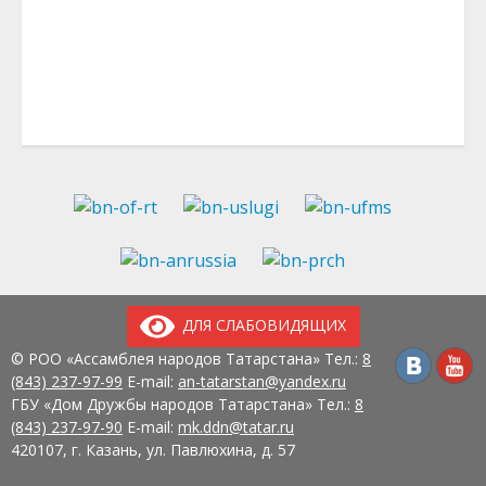
ДЛЯ СЛАБОВИДЯЩИХ
© РОО «Ассамблея народов Татарстана» Тел.:
8
(843) 237-97-99
E-mail:
an-tatarstan@yandex.ru
ГБУ «Дом Дружбы народов Татарстана» Тел.:
8
(843) 237-97-90
E-mail:
mk.ddn@tatar.ru
420107, г. Казань, ул. Павлюхина, д. 57